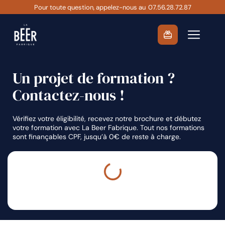
Passer
Pour toute question, appelez-nous au
07.56.28.72.87
au
contenu
Un projet de formation ?
Contactez-nous !
Vérifiez votre éligibilité, recevez notre brochure et débutez
votre formation avec La Beer Fabrique. Tout nos formations
sont finançables CPF, jusqu’à 0€ de reste à charge.