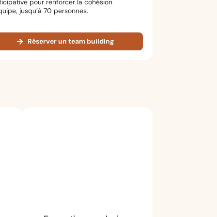
ticipative pour renforcer la cohésion
quipe, jusqu’à 70 personnes.
Réserver un team building