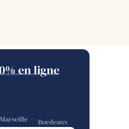
0% en ligne
Marseille
Bordeaux