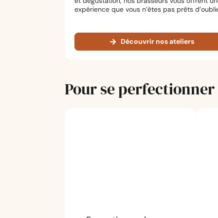
et dégustation, nos brasseurs vous offrent u
expérience que vous n’êtes pas prêts d’oublie
Découvrir nos ateliers
Pour se perfectionner