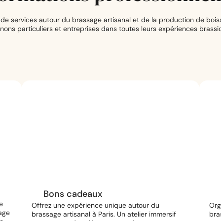
services autour du brassage artisanal et de la production de boisso
ons particuliers et entreprises dans toutes leurs expériences brassic
Bons cadeaux
e
Offrez une expérience unique autour du
Org
sage
brassage artisanal à Paris. Un atelier immersif
bra