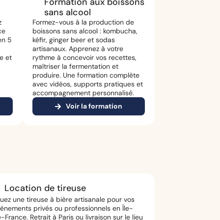
Formation aux boissons
sans alcool
z
Formez-vous à la production de
ce
boissons sans alcool : kombucha,
en 5
kéfir, ginger beer et sodas
artisanaux. Apprenez à votre
e et
rythme à concevoir vos recettes,
maîtriser la fermentation et
produire. Une formation complète
avec vidéos, supports pratiques et
accompagnement personnalisé.
Voir la formation
Location de tireuse
uez une tireuse à bière artisanale pour vos
énements privés ou professionnels en Île-
-France. Retrait à Paris ou livraison sur le lieu