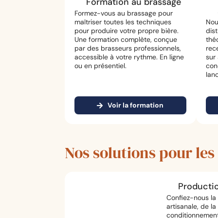
Formation au brassage
Formez-vous au brassage pour
maîtriser toutes les techniques
Nou
pour produire votre propre bière.
dis
Une formation complète, conçue
théo
par des brasseurs professionnels,
rece
accessible à votre rythme. En ligne
sur 
ou en présentiel.
con
lan
Voir la formation
Nos solutions pour les
Producti
Confiez-nous la 
artisanale, de la
conditionnemen