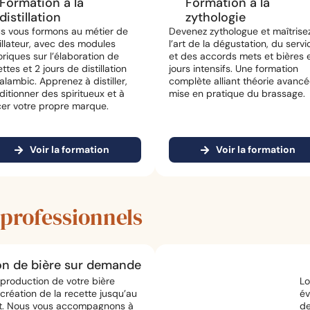
Formation à la
Formation à la
distillation
zythologie
s vous formons au métier de
Devenez zythologue et maîtrise
tillateur, avec des modules
l’art de la dégustation, du servi
riques sur l’élaboration de
et des accords mets et bières 
ttes et 2 jours de distillation
jours intensifs. Une formation
alambic. Apprenez à distiller,
complète alliant théorie avancé
ditionner des spiritueux et à
mise en pratique du brassage.
cer votre propre marque.
Voir la formation
Voir la formation
 professionnels
on de bière sur demande
production de votre bière
Lo
 création de la recette jusqu’au
év
t. Nous vous accompagnons à
de