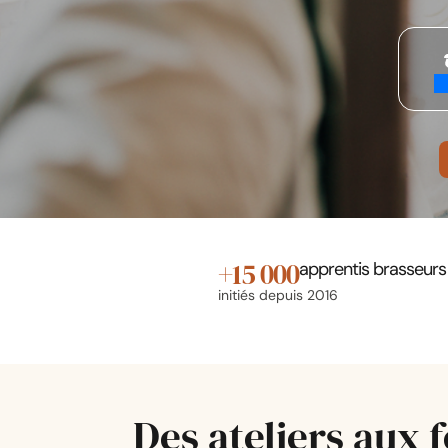
+
15 000
apprentis brasseurs
initiés depuis 2016
Des ateliers aux 