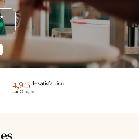
4,9/5
de satisfaction
sur Google
les