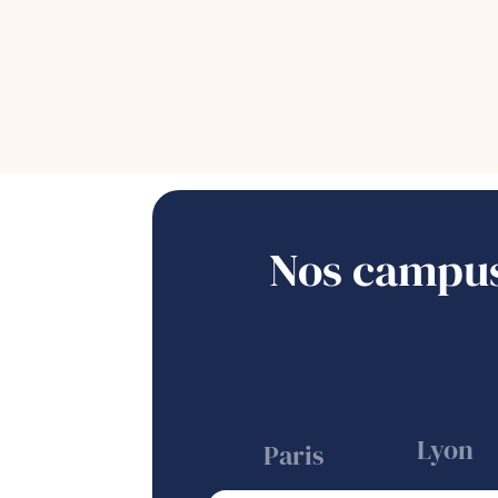
Nos campu
Lyon
Paris