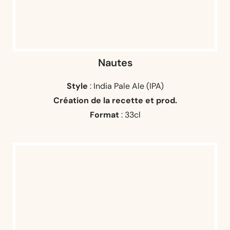
Nautes
Style
: India Pale Ale (IPA)
Création de la recette et prod.
Format
: 33cl