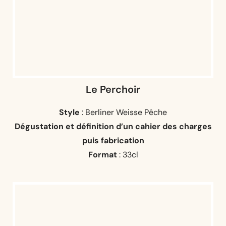
Le Perchoir
Style
: Berliner Weisse Pêche
D
égustation et définition d’un cahier des charges
puis fabrication
Format
: 33cl