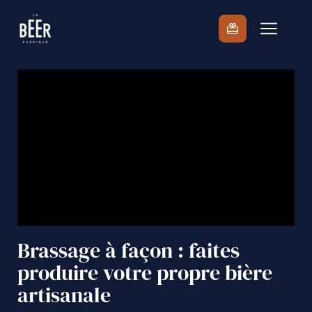
Passer
au
contenu
Brassage à façon : faites
produire votre propre bière
artisanale