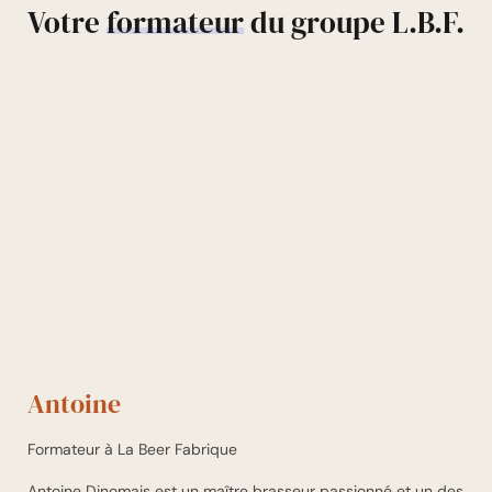
Votre
formateur
du groupe L.B.F.
Antoine
Formateur à La Beer Fabrique
Antoine Dinomais est un maître brasseur passionné et un des