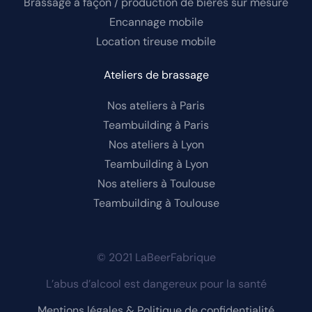
Brassage à façon / production de bières sur mesure
Encannage mobile
Location tireuse mobile
Ateliers de brassage
Nos ateliers à Paris
Teambuilding à Paris
Nos ateliers à Lyon
Teambuilding à Lyon
Nos ateliers à Toulouse
Teambuilding à Toulouse
© 2021 LaBeerFabrique
L’abus d’alcool est dangereux pour la santé
Mentions légales & Politique de confidentialité