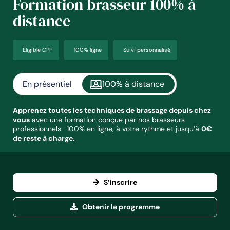
Formation brasseur 100% à
distance
Éligible CPF
100% ligne
Suivi personnalisé
En présentiel
100% à distance
Apprenez toutes les techniques de brassage depuis chez
vous
avec une formation conçue par nos brasseurs
professionnels. 100% en ligne, à votre rythme et jusqu’à
0€
de reste à charge.
S’inscrire
Obtenir le programme