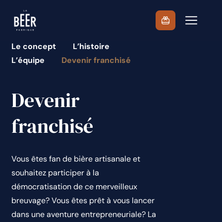
Passer
au
contenu
Le concept
L’histoire
L’équipe
Devenir franchisé
Devenir
franchisé
Vous êtes fan de bière artisanale et
souhaitez participer à la
démocratisation de ce merveilleux
breuvage? Vous êtes prêt à vous lancer
dans une aventure entrepreneuriale? La