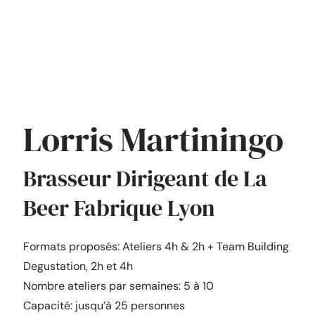
Lorris Martiningo
Brasseur Dirigeant de La
Beer Fabrique Lyon
Formats proposés: Ateliers 4h & 2h + Team Building
Degustation, 2h et 4h
Nombre ateliers par semaines: 5 à 10
Capacité: jusqu’à 25 personnes