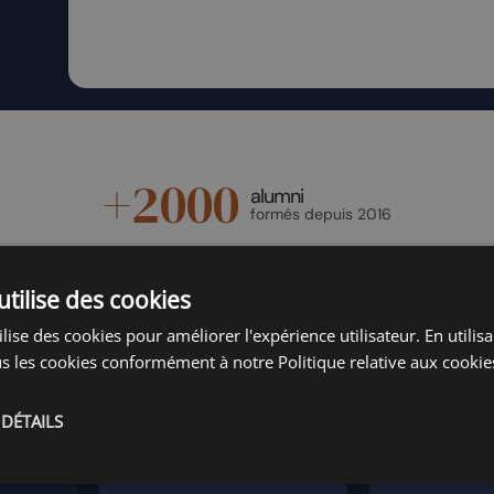
+
2000
alumni
formés depuis 2016
utilise des cookies
lise des cookies pour améliorer l'expérience utilisateur. En utilis
s les cookies conformément à notre Politique relative aux cookie
Quelques retours de nos
al
 DÉTAILS