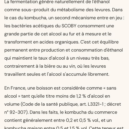
La fermentation génère naturellement de l'éthanol
comme sous-produit du métabolisme des levures. Dans
le cas du kombucha, un second mécanisme entre en jeu :
les bactéries acétiques du SCOBY consomment une
grande partie de cet alcool au fur et à mesure et le
transforment en acides organiques. C'est cet équilibre
permanent entre production et consommation d'éthanol
qui maintient le taux d'alcool à un niveau très bas,
contrairement à la bière ou au vin, où les levures
travaillent seules et l'alcool s'accumule librement.
En France, une boisson est considérée comme « sans
alcool » tant qu'elle titre moins de 1,2 % d'alcool en
volume (
Code de la santé publique, art. L3321-1
; décret
n° 92-307). Dans les faits, le kombucha du commerce
contient généralement entre
0,2 et 0,5 % vol., et un
kombucha maison entre 0,5 et 1,5 % vol.
Cette teneur est