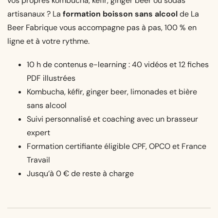
vos propres kombucha, kéfir, ginger beer ou sodas
artisanaux ? La
formation boisson sans alcool
de La
Beer Fabrique vous accompagne pas à pas, 100 % en
ligne et à votre rythme.
10 h de contenus e-learning : 40 vidéos et 12 fiches
PDF illustrées
Kombucha, kéfir, ginger beer, limonades et bière
sans alcool
Suivi personnalisé et coaching avec un brasseur
expert
Formation certifiante éligible CPF, OPCO et France
Travail
Jusqu’à 0 € de reste à charge