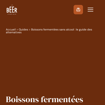
Passer
au
contenu
Accueil
>
Guides
> Boissons fermentées sans alcool : le guide des
alternatives
Boissons fermentées